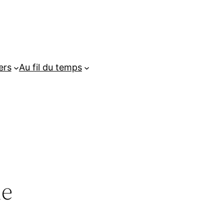
ers
Au fil du temps
de