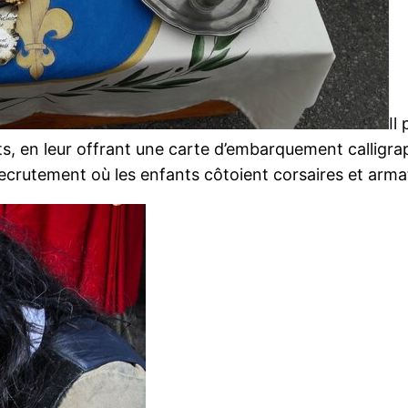
Il
nts, en leur offrant une carte d’embarquement callig
ecrutement où les enfants côtoient corsaires et armat