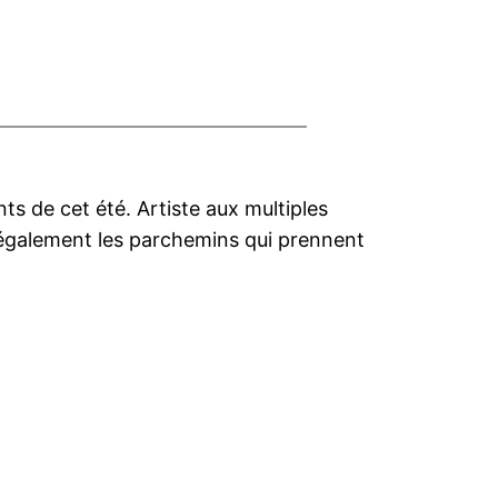
ts de cet été. Artiste aux multiples
ée également les parchemins qui prennent