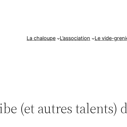
La chaloupe
L’association
Le vide-greni
ibe (et autres talents) 