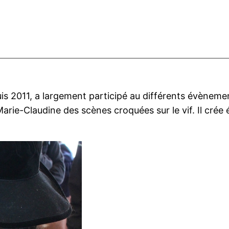
uis 2011, a largement participé au différents évènemen
 Marie-Claudine des scènes croquées sur le vif. Il cr