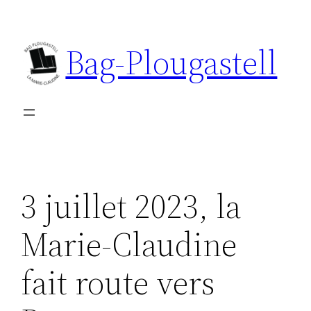
Aller
au
Bag-Plougastell
contenu
3 juillet 2023, la
Marie-Claudine
fait route vers