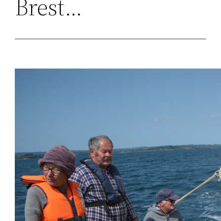
Brest…