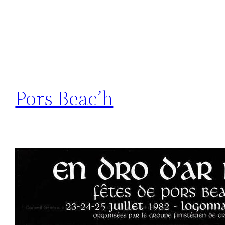
Pors Beac’h