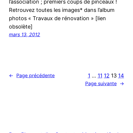
l’association ; premiers coups de pinceaux !
Retrouvez toutes les images* dans l’album
photos « Travaux de rénovation » [lien
obsolète]
mars 13, 2012
1
…
11
12
13
14
←
Page précédente
Page suivante
→