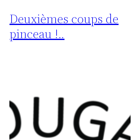
Deuxièmes coups de
pinceau !..