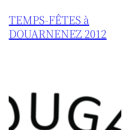
TEMPS-FÊTES à
DOUARNENEZ 2012