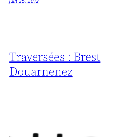
juin 25, 2012
Traversées : Brest
Douarnenez